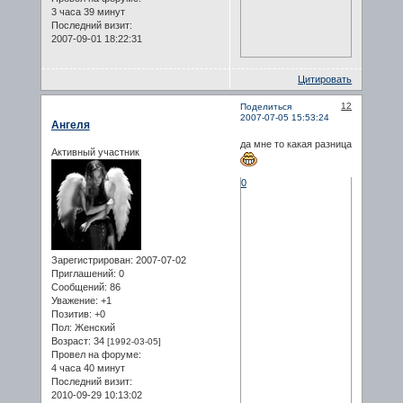
3 часа 39 минут
Последний визит:
2007-09-01 18:22:31
Цитировать
12
Поделиться
2007-07-05 15:53:24
Ангеля
да мне то какая разница
Активный участник
0
Зарегистрирован
: 2007-07-02
Приглашений:
0
Сообщений:
86
Уважение:
+1
Позитив:
+0
Пол:
Женский
Возраст:
34
[1992-03-05]
Провел на форуме:
4 часа 40 минут
Последний визит:
2010-09-29 10:13:02