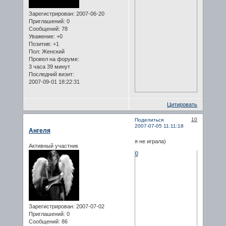
Зарегистрирован
: 2007-06-20
Приглашений:
0
Сообщений:
78
Уважение:
+0
Позитив:
+1
Пол:
Женский
Провел на форуме:
3 часа 39 минут
Последний визит:
2007-09-01 18:22:31
Цитировать
10
Поделиться
2007-07-05 11:11:18
Ангеля
я не играла)
Активный участник
0
Зарегистрирован
: 2007-07-02
Приглашений:
0
Сообщений:
86