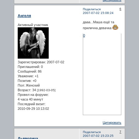
6
Поделиться
2007-07-02 15:08:24
Ангеля
дааа...Маша ещё та
Активный участник
прилична девачка
0
Зарегистрирован
: 2007-07-02
Приглашений:
0
Сообщений:
86
Уважение:
+1
Позитив:
+0
Пол:
Женский
Возраст:
34
[1992-03-05]
Провел на форуме:
4 часа 40 минут
Последний визит:
2010-09-29 10:13:02
Цитировать
7
Поделиться
2007-07-02 15:23:25
Дьяволица