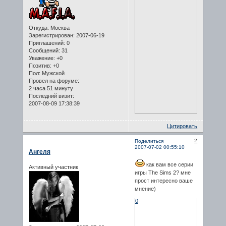
Откуда:
Москва
Зарегистрирован
: 2007-06-19
Приглашений:
0
Сообщений:
31
Уважение:
+0
Позитив:
+0
Пол:
Мужской
Провел на форуме:
2 часа 51 минуту
Последний визит:
2007-08-09 17:38:39
Цитировать
2
Поделиться
2007-07-02 00:55:10
Ангеля
как вам все серии
Активный участник
игры The Sims 2? мне
прост интересно ваше
мнение)
0