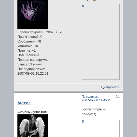
0
Зарегистрирован
: 2007-06-20
Приглашений:
0
Сообщений:
78
Уважение:
+0
Позитив:
+1
Пол:
Женский
Провел на форуме:
3 часа 39 минут
Последний визит:
2007-09-01 18:22:31
Цитировать
16
Поделиться
2007-07-08 11:45:23
Ангеля
Брата попраси-
Активный участник
паможет)
0