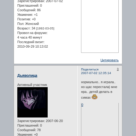
Зарегистрирован
: 2007-07-02
Приглашений:
0
Сообщений:
86
Уважение:
+1
Позитив:
+0
Пол:
Женский
Возраст:
34
[1992-03-05]
Провел на форуме:
4 часа 40 минут
Последний визит:
2010-09-29 10:13:02
Цитировать
3
Поделиться
2007-07-02 12:35:14
Дьяволица
нормально.. я играла..
Активный участник
но щас перестала) мне
нра.. детей делать в
симах
0
Зарегистрирован
: 2007-06-20
Приглашений:
0
Сообщений:
78
Уважение:
+0