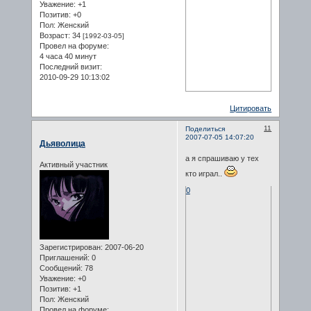
Уважение:
+1
Позитив:
+0
Пол:
Женский
Возраст:
34
[1992-03-05]
Провел на форуме:
4 часа 40 минут
Последний визит:
2010-09-29 10:13:02
Цитировать
11
Поделиться
2007-07-05 14:07:20
Дьяволица
а я спрашиваю у тех
Активный участник
кто играл..
0
Зарегистрирован
: 2007-06-20
Приглашений:
0
Сообщений:
78
Уважение:
+0
Позитив:
+1
Пол:
Женский
Провел на форуме: