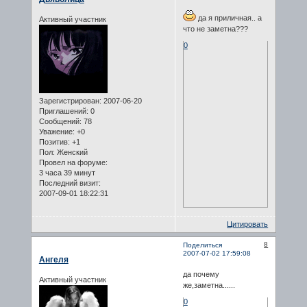
да я приличная.. а
Активный участник
что не заметна???
0
Зарегистрирован
: 2007-06-20
Приглашений:
0
Сообщений:
78
Уважение:
+0
Позитив:
+1
Пол:
Женский
Провел на форуме:
3 часа 39 минут
Последний визит:
2007-09-01 18:22:31
Цитировать
8
Поделиться
2007-07-02 17:59:08
Ангеля
да почему
Активный участник
же,заметна......
0