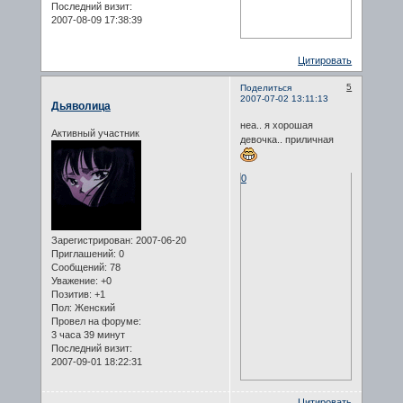
Последний визит:
2007-08-09 17:38:39
Цитировать
5
Поделиться
2007-07-02 13:11:13
Дьяволица
неа.. я хорошая
Активный участник
девочка.. приличная
0
Зарегистрирован
: 2007-06-20
Приглашений:
0
Сообщений:
78
Уважение:
+0
Позитив:
+1
Пол:
Женский
Провел на форуме:
3 часа 39 минут
Последний визит:
2007-09-01 18:22:31
Цитировать