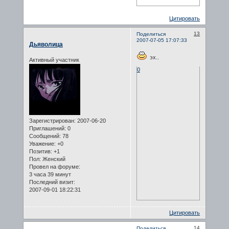
Цитировать
13
Поделиться
2007-07-05 17:07:33
Дьяволица
эх..
Активный участник
0
Зарегистрирован
: 2007-06-20
Приглашений:
0
Сообщений:
78
Уважение:
+0
Позитив:
+1
Пол:
Женский
Провел на форуме:
3 часа 39 минут
Последний визит:
2007-09-01 18:22:31
Цитировать
14
Поделиться