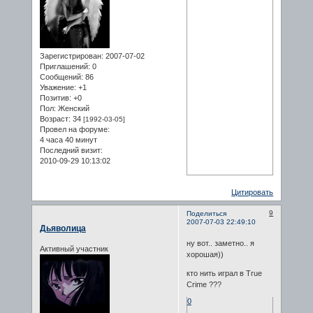
Зарегистрирован
: 2007-07-02
Приглашений:
0
Сообщений:
86
Уважение:
+1
Позитив:
+0
Пол:
Женский
Возраст:
34
[1992-03-05]
Провел на форуме:
4 часа 40 минут
Последний визит:
2010-09-29 10:13:02
Цитировать
9
Поделиться
2007-07-03 22:49:10
Дьяволица
ну вот.. заметно.. я
Активный участник
хорошая))
кто нить играл в True
Crime ???
0