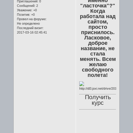
именно
Приглашений:
0
"ласточка"?"
Сообщений:
2
Когда
Уважение:
+0
Позитив:
+0
работала над
Провел на форуме:
сайтом,
Не определено
просто
Последний визит:
приснилось.
2017-03-16 02:45:41
Ласковое,
доброе
название, не
стала
менять. Всем
желаю
свободного
полета!
Получить
курс